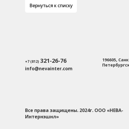
Вернуться к списку
321-26-76
196605, Сан
+7 (812)
Петербургско
info@nevainter.com
Все права защищены. 2024г. ООО «НЕВА-
Интернэшнл»